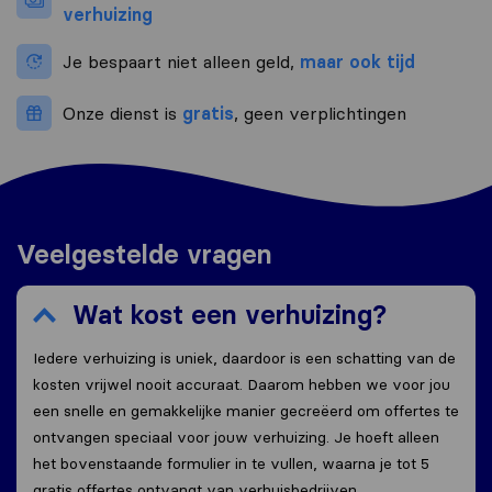
verhuizing
Je bespaart niet alleen geld,
maar ook tijd
Onze dienst is
gratis
, geen verplichtingen
Veelgestelde vragen
Wat kost een verhuizing?
Iedere verhuizing is uniek, daardoor is een schatting van de
kosten vrijwel nooit accuraat. Daarom hebben we voor jou
een snelle en gemakkelijke manier gecreëerd om offertes te
ontvangen speciaal voor jouw verhuizing. Je hoeft alleen
het bovenstaande formulier in te vullen, waarna je tot 5
gratis offertes ontvangt van verhuisbedrijven.