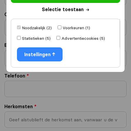
Selectie toestaan
Contactpersoon
*
Noodzakelijk (2)
Voorkeuren (1)
Statistieken (5)
Advertentiecookies (5)
E-mailadres
*
Instellingen
Telefoon
*
Herkomsten
*