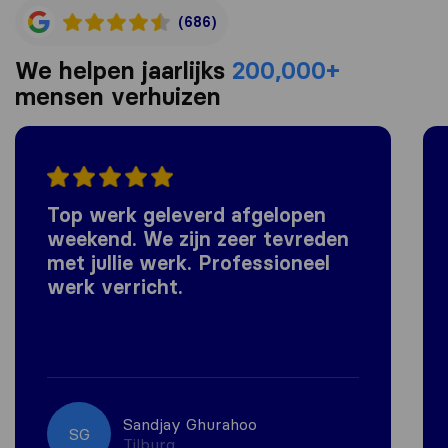
(686)
We helpen jaarlijks
200,000+
mensen verhuizen
Top werk geleverd afgelopen
weekend. We zijn zeer tevreden
met jullie werk. Professioneel
werk verricht.
Sandjay Ghurahoo
SG
Tilburg