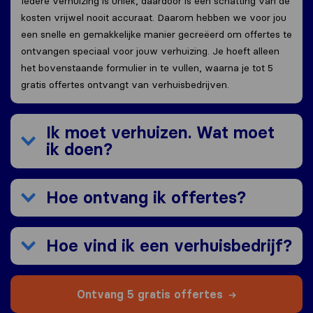
Iedere verhuizing is uniek, daardoor is een schatting van de
kosten vrijwel nooit accuraat. Daarom hebben we voor jou
een snelle en gemakkelijke manier gecreëerd om offertes te
ontvangen speciaal voor jouw verhuizing. Je hoeft alleen
het bovenstaande formulier in te vullen, waarna je tot 5
gratis offertes ontvangt van verhuisbedrijven.
Ik moet verhuizen. Wat moet
ik doen?
Hoe ontvang ik offertes?
Hoe vind ik een verhuisbedrijf?
Ontvang 5 gratis offertes