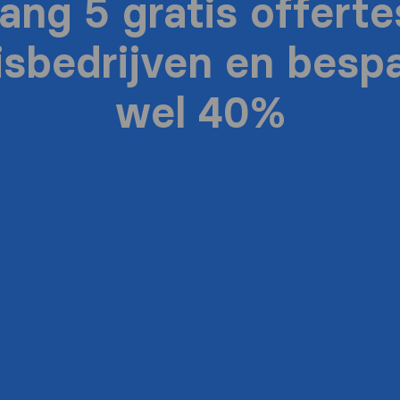
ang 5 gratis offerte
isbedrijven en bespa
wel 40%