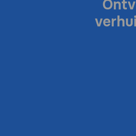
Ontv
verhu