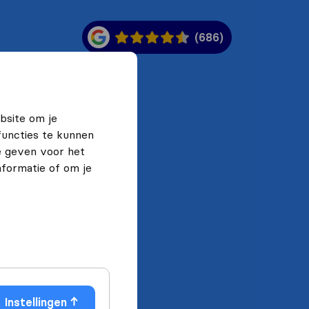
(686)
bsite om je
functies te kunnen
e geven voor het
formatie of om je
Instellingen