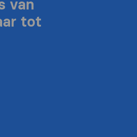
s van
ar tot