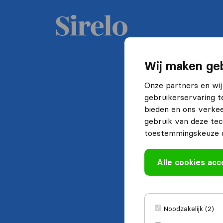
Wij maken geb
Onze partners en wij
gebruikerservaring t
bieden en ons verkee
gebruik van deze tec
toestemmingskeuze o
Alle cookies ac
Noodzakelijk (2)