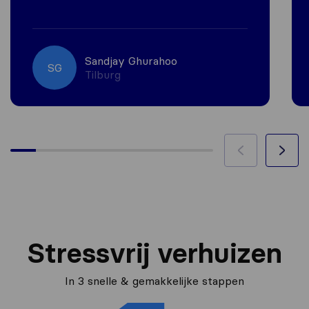
Sandjay Ghurahoo
SG
Tilburg
Stressvrij verhuizen
In 3 snelle & gemakkelijke stappen