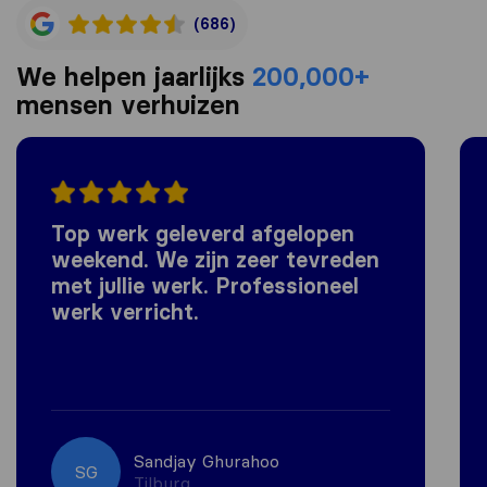
(686)
We helpen jaarlijks
200,000+
mensen verhuizen
Top werk geleverd afgelopen
weekend. We zijn zeer tevreden
met jullie werk. Professioneel
werk verricht.
Sandjay Ghurahoo
SG
Tilburg