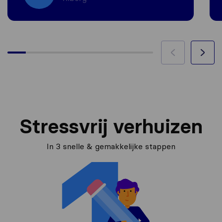
Stressvrij verhuizen
In 3 snelle & gemakkelijke stappen