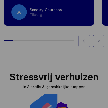
Sandjay Ghurahoo
SG
Tilburg
Stressvrij verhuizen
In 3 snelle & gemakkelijke stappen