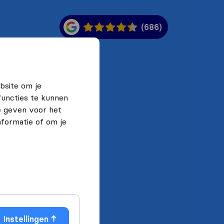
(686)
bsite om je
functies te kunnen
e geven voor het
formatie of om je
Instellingen