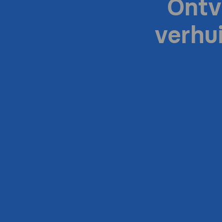
Ontv
verhu