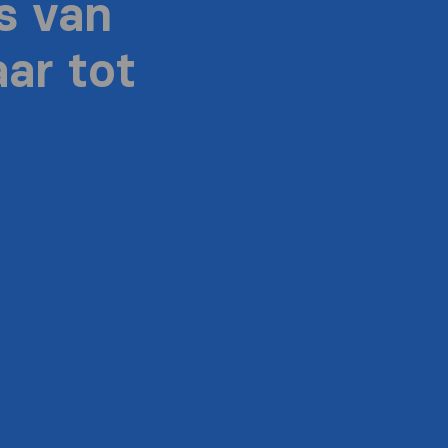
s van
ar tot