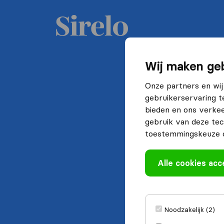
Wij maken geb
Onze partners en wij
gebruikerservaring t
bieden en ons verkee
gebruik van deze tec
toestemmingskeuze o
Alle cookies ac
Noodzakelijk (2)