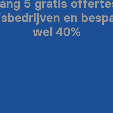
ang 5 gratis offerte
isbedrijven en bespa
wel 40%