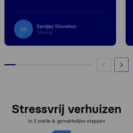
Sandjay Ghurahoo
SG
Tilburg
Stressvrij verhuizen
In 3 snelle & gemakkelijke stappen