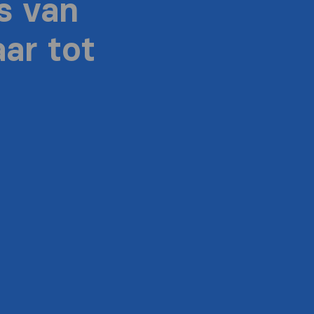
s van
ar tot