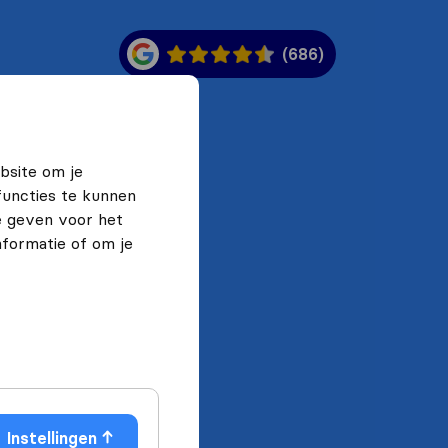
(686)
bsite om je
functies te kunnen
e geven voor het
formatie of om je
Instellingen