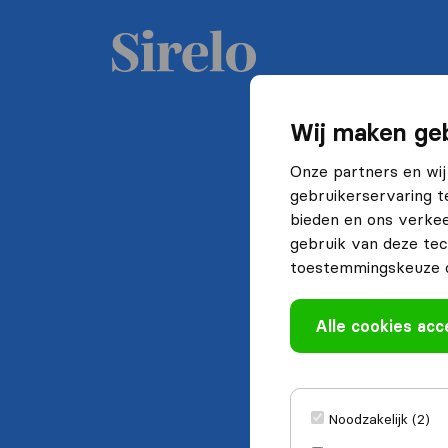
Wij maken geb
Onze partners en wij
gebruikerservaring t
bieden en ons verkee
gebruik van deze tec
toestemmingskeuze o
Alle cookies ac
Noodzakelijk (2)