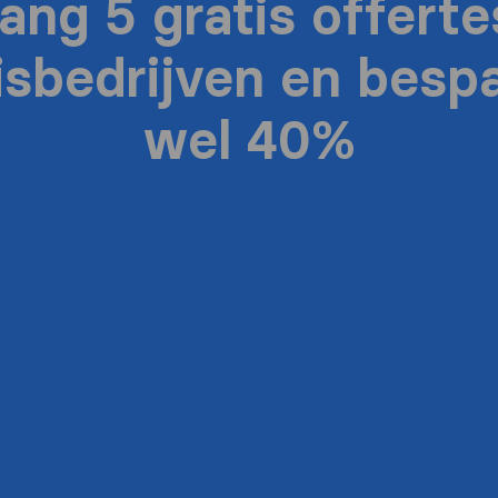
ang 5 gratis offerte
isbedrijven en bespa
wel 40%