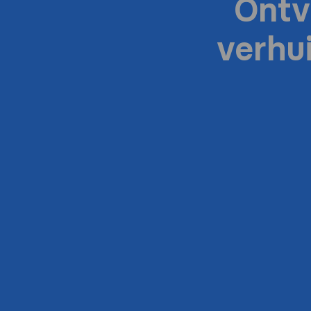
Ontv
verhu