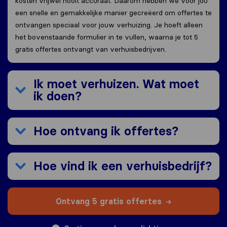
kosten vrijwel nooit accuraat. Daarom hebben we voor jou
een snelle en gemakkelijke manier gecreëerd om offertes te
ontvangen speciaal voor jouw verhuizing. Je hoeft alleen
het bovenstaande formulier in te vullen, waarna je tot 5
gratis offertes ontvangt van verhuisbedrijven.
Ik moet verhuizen. Wat moet
ik doen?
Hoe ontvang ik offertes?
Hoe vind ik een verhuisbedrijf?
Ontvang 5 gratis offertes