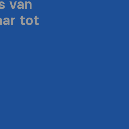
s van
ar tot