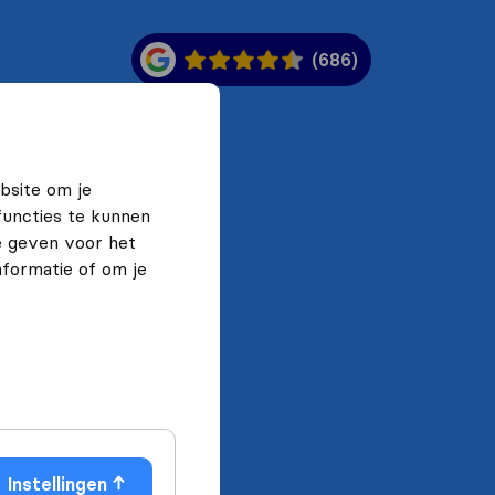
(686)
bsite om je
functies te kunnen
e geven voor het
formatie of om je
Instellingen