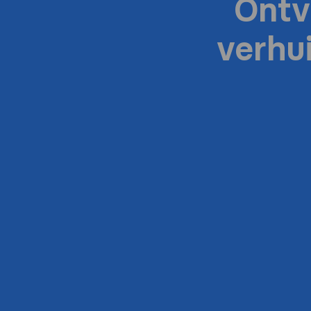
Ontv
verhu