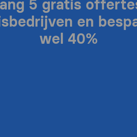
ang 5 gratis offerte
isbedrijven en bespa
wel 40%