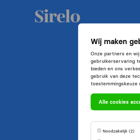
Wij maken geb
Onze partners en wij
gebruikerservaring t
bieden en ons verkee
gebruik van deze tec
toestemmingskeuze o
Alle cookies ac
Noodzakelijk (2)