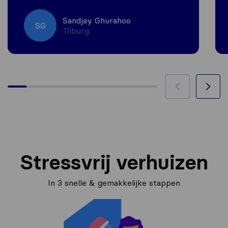
Sandjay Ghurahoo
SG
Tilburg
Stressvrij verhuizen
In 3 snelle & gemakkelijke stappen